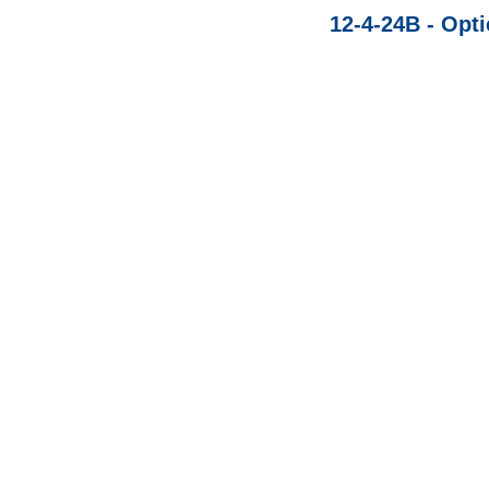
12-4-24B - Opt